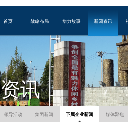
首页
战略布局
华力故事
新闻资讯
闻资讯
领导活动
集团新闻
下属企业新闻
媒体聚焦