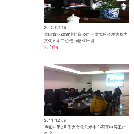
2012-02-15
美国肯沃德物业北京公司王建武总经理为华力
文化艺术中心进行物业培训
>> 详情
2011-12-09
蔡家洼甲8号华力文化艺术中心召开中层工作
会议