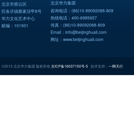
北京华力集团
北京市密云区
咨询电话：(86)10-89092088-809
巨各庄镇蔡家洼甲8号
热线电话：400-6985657
华力文化艺术中心
传真：(86)10-89092088-809
邮编：101501
Email：info@beijinghuali.com
网址：www.beijinghuali.com
©2013 北京华力集团 版权所有.
京ICP备16037150号-5
技术支持：
一网天行