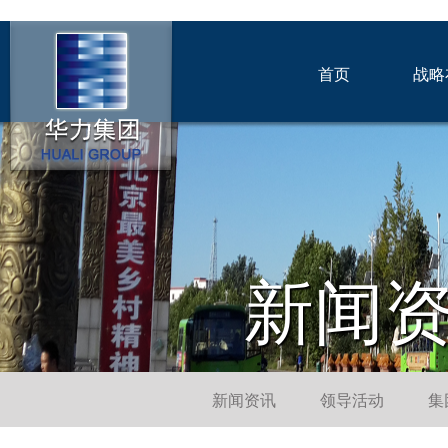
首页
战略
新闻
新闻资讯
领导活动
集