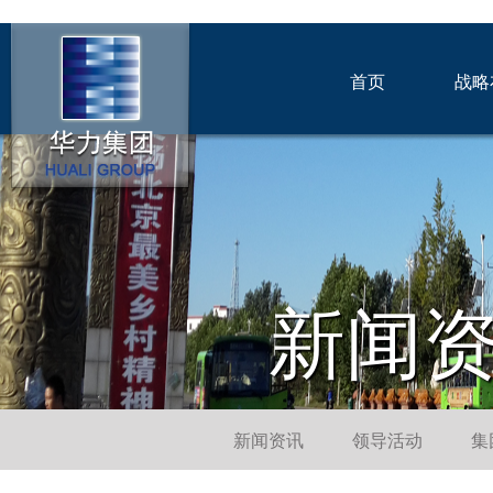
首页
战略
新闻
新闻资讯
领导活动
集