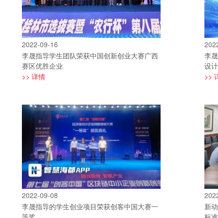
2022-09-16
202
李晟指导学生团队荣获中国创新创业大赛广西
李晟
赛区优胜企业
设计
>> 详情
>>
2022-09-08
202
李晟指导的学生创业项目荣获创客中国大赛一
新动
等奖
标准