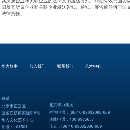
其所属企业和关联企业的法律文书送达方式。非经有效书面协
团及其
所属企业和关联企业发送告知、通知、催告或任何司法
法律责任。
华力故事
加入我们
联系我们
艺术中心
联系
北京华力集团
北京市密云区
咨询电话：(86)10-89092088-809
巨各庄镇蔡家洼甲8号
热线电话：400-6985657
华力文化艺术中心
传真：(86)10-89092088-809
邮编：101501