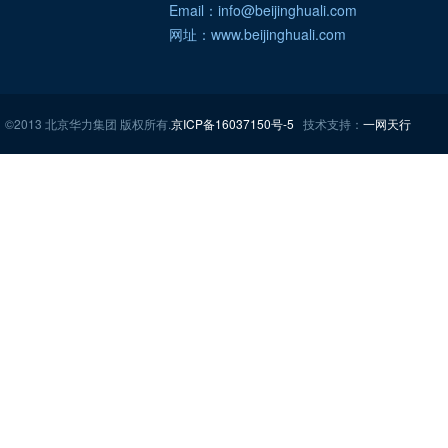
Email：info@beijinghuali.com
网址：www.beijinghuali.com
©2013 北京华力集团 版权所有.
京ICP备16037150号-5
技术支持：
一网天行