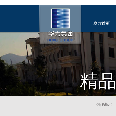
华力首页
精
创作基地