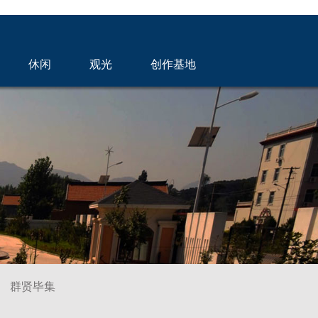
休闲
观光
创作基地
群贤毕集