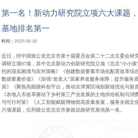
第一名！新动力研究院立项六大课题
基地排名第一
时间：
2025-06-26
近日，经中国致公党北京市第十届委员会第二十二次主委会研究决
调研立项97项，其中北京新动力创新研究院立项《
北京“小小孩
托的现实困境与应对策略
》《
创建数据要素市场化配置改革综
数据要素价值
》《
加强“老老人”居家养老服务保障，提升服务
策
》《
聚焦高能级科创平台，推动京津冀区域创新链优化与新
《
农地入市改革驱动下乡村第三产业发展的土地供给机制与消
与可行对策
》《
人工智能赋能博物馆高质量发展，服务全国文
六项课题，位列致公党北京市
参政议政研究基地第一名。