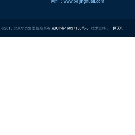
网址：www.beijinghuali.com
©2013 北京华力集团 版权所有.
京ICP备16037150号-5
技术支持：
一网天行