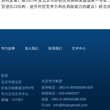
协同发展》获2023年度北京市侨联优秀调研课题成果一等奖
贸进出口结构，提升外贸竞争力和抗风险能力的建议》获北
华力故事
加入我们
联系我们
艺术中心
联系
北京华力集团
北京市密云区
咨询电话：(86)10-89092088-809
巨各庄镇蔡家洼甲8号
热线电话：400-6985657
华力文化艺术中心
传真：(86)10-89092088-809
邮编：101501
Email：info@beijinghuali.com