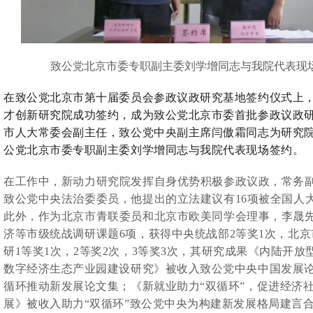
致公党北京市委专职副主委刘学增同志与我院代表现
在致公党北京市第十届委员会参政议政研究基地签约仪式上
才创新研究院成功签约，成为致公党北京市委首批参政议政
市人大常委会副主任，致公党中央副主席闫傲霜同志为研究
公党北京市委专职副主委刘学增同志与我院代表现场签约。
在工作中，新动力研究院发挥自身优势积极参政议政，常务
致公党中央法治委委员，他提出的立法建议有16项被全国人
此外，作为北京市青联委员和北京市欧美同学会理事，李晟
济等市级统战调研课题6项，获得中央统战部2等奖1次，北
研1等奖1次，2等奖2次，3等奖3次，
其
研究成果《内陆开放
数字经济生态产业园建设研究》被收入致公党中央中国发展论坛
循环推动新发展论文集；《新就业助力“双循环”，促进经济
展》被收入助力“双循环”致公党中央为构建新发展格局建言