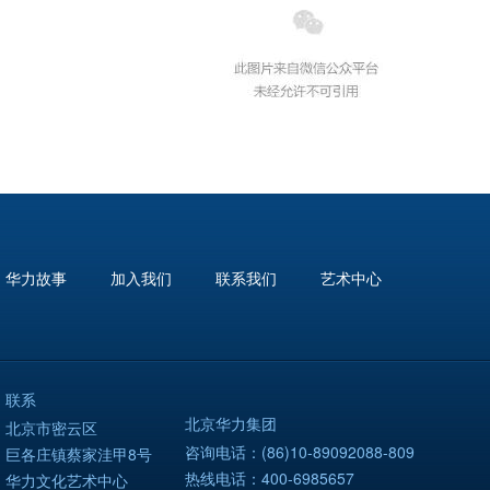
华力故事
加入我们
联系我们
艺术中心
联系
北京华力集团
北京市密云区
咨询电话：(86)10-89092088-809
巨各庄镇蔡家洼甲8号
热线电话：400-6985657
华力文化艺术中心