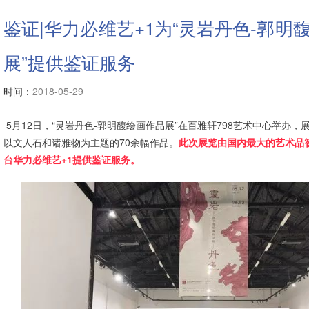
鉴证|华力必维艺+1为“灵岩丹色-郭明
展”提供鉴证服务
时间：
2018-05-29
5月12日，“灵岩丹色-郭明馥绘画作品展”在百雅轩798艺术中心举办，
以文人石和诸雅物为主题的70余幅作品
。
此次展览由国内最大的艺术品
台华力必维艺+1提供鉴证服务。