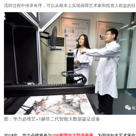
流转过程中传承有序，可以从根本上实现保障艺术家和投资人权益的目
图：华力必维艺+1赫菲二代智能大数据鉴证设备
2018年，华力必维将参与
100
家国内大型书画展
，为国内知名艺术家作