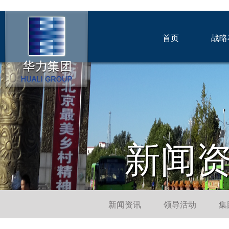
首页
战略
新闻
新闻资讯
领导活动
集