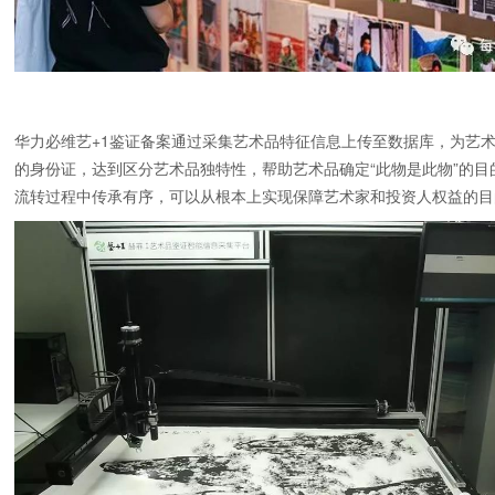
华力必维艺+1鉴证备案通过采集艺术品特征信息上传至数据库，为艺
的身份证，达到区分艺术品独特性，帮助艺术品确定“此物是此物”的目
流转过程中传承有序，可以从根本上实现保障艺术家和投资人权益的目