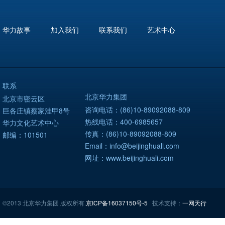
华力故事
加入我们
联系我们
艺术中心
联系
北京华力集团
北京市密云区
咨询电话：(86)10-89092088-809
巨各庄镇蔡家洼甲8号
热线电话：400-6985657
华力文化艺术中心
传真：(86)10-89092088-809
邮编：101501
Email：info@beijinghuali.com
网址：www.beijinghuali.com
©2013 北京华力集团 版权所有.
京ICP备16037150号-5
技术支持：
一网天行