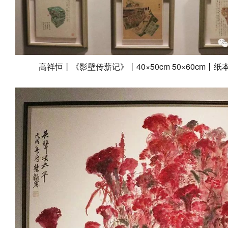
高祥恒丨《影壁传薪记》
丨
40×50cm 50×60cm丨