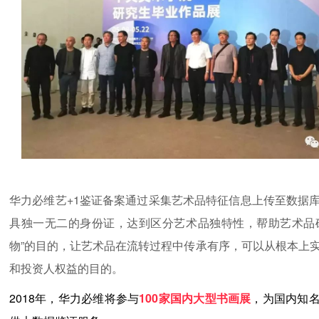
华力必维艺+1鉴证备案通过采集艺术品特征信息上传至数据
具独一无二的身份证，达到区分艺术品独特性，帮助艺术品
物”的目的，让艺术品在流转过程中传承有序，可以从根本上
和投资人权益的目的。
2018年，华力必维将参与
100
家国内大型书画展
，为国内知