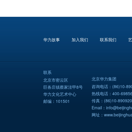
华力故事
加入我们
联系我们
联系
北京华力集团
北京市密云区
咨询电话：(86)10-890
巨各庄镇蔡家洼甲8号
热线电话：400-69856
华力文化艺术中心
传真：(86)10-890920
邮编：101501
Email：info@beijingh
网址：www.beijinghua