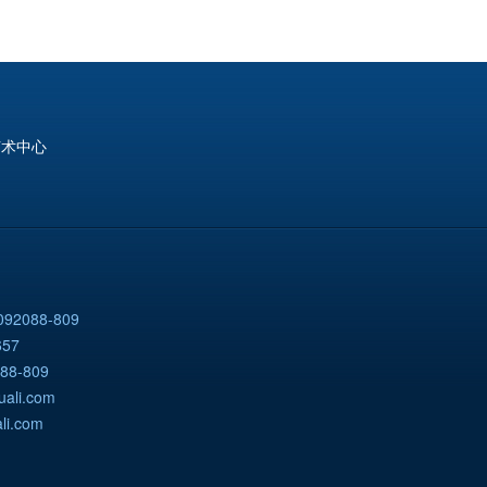
艺术中心
92088-809
57
88-809
uali.com
li.com