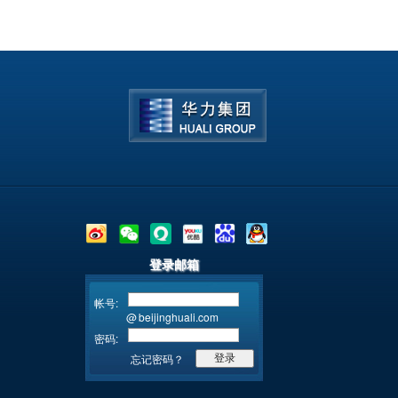
登录邮箱
帐号:
@
beijinghuali.com
密码:
忘记密码？