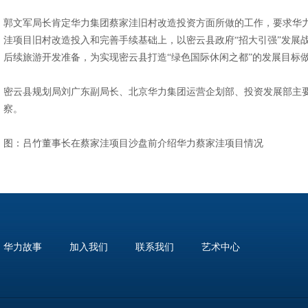
郭文军局长肯定华力集团蔡家洼旧村改造投资方面所做的工作，要求华
洼项目旧村改造投入和完善手续基础上，以密云县政府“招大引强”发展
后续旅游开发准备，为实现密云县打造“绿色国际休闲之都”的发展目标
密云县规划局刘广东副局长、北京华力集团运营企划部、投资发展部主
察。
图：吕竹董事长在蔡家洼项目沙盘前介绍华力蔡家洼项目情况
华力故事
加入我们
联系我们
艺术中心